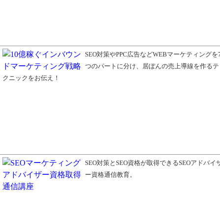
SEO対策やPPC広告などWEBマーケティングを
つのパートに分け、居ぽんの売上導線を作るテ
クニックをお伝え！
SEO対策とSEO資格が取得できるSEOアドバイ
ー資格通信教育。