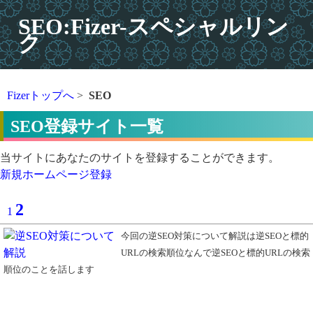
SEO:Fizer-スペシャルリン
ク
Fizerトップへ
>
SEO
SEO登録サイト一覧
当サイトにあなたのサイトを登録することができます。
新規ホームページ登録
2
1
今回の逆SEO対策について解説は逆SEOと標的
URLの検索順位なんで逆SEOと標的URLの検索
順位のことを話します